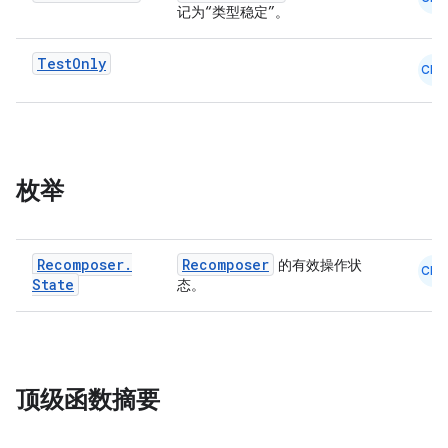
记为“类型稳定”。
Test
Only
CMN
枚举
Recomposer
.
Recomposer
的有效操作状
CMN
State
态。
ate
s
cts
顶级函数摘要
making