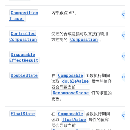
id
Composition
内部跟踪 API。
CMN
Tracer
Controlled
受控的合成是指可以直接由调用
CMN
Composition
Composition
方控制的
。
Disposable
CMN
Effect
Result
Double
State
Composable
在
函数执行期间
CMN
doubleValue
读取
属性的值容
器会导致当前
RecomposeScope
订阅该值的
更改。
Float
State
Composable
在
函数执行期间
CMN
floatValue
读取
属性的值容
器会导致当前