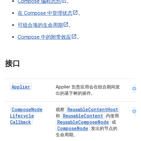
ace
Compose 编程思想
。
ope
在 Compose 中管理状态
。
可组合项的生命周期
。
Compose 中的附带效应
。
接口
Applier
Applier 负责应用会在组合期间发
CMN
出的基于树的操作。
l
Compose
Node
ReusableContentHost
观察
CMN
Lifecycle
ReusableContent
和
内使用
Callback
ReusableComposeNode
或
ComposeNode
发出的节点的
生命周期。