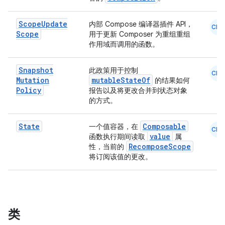
Scope
Update
内部 Compose 编译器插件 API，
CMN
Scope
用于更新 Composer 为重组重组
作用域而调用的函数。
Snapshot
此政策用于控制
CMN
Mutation
mutableStateOf
的结果如何
Policy
报告以及将更改合并到状态对象
的方式。
e
State
Composable
一个值容器，在
CMN
value
函数执行期间读取
属
RecomposeScope
性，当前的
将订阅该值的更改。
es
类