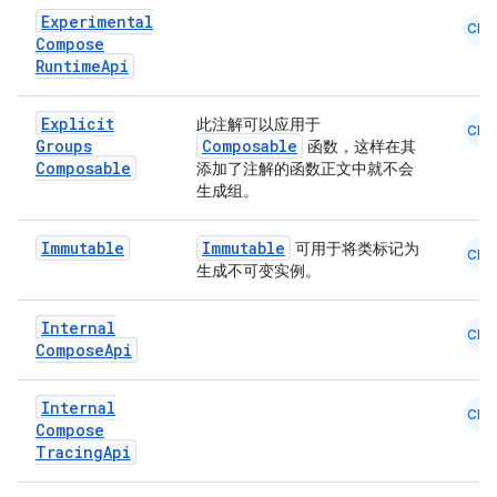
Experimental
CMN
Compose
Runtime
Api
ts
Explicit
此注解可以应用于
CMN
Groups
Composable
函数，这样在其
Composable
添加了注解的函数正文中就不会
ss
生成组。
t
Immutable
Immutable
可用于将类标记为
CMN
生成不可变实例。
Internal
CMN
Compose
Api
Internal
CMN
Compose
Tracing
Api