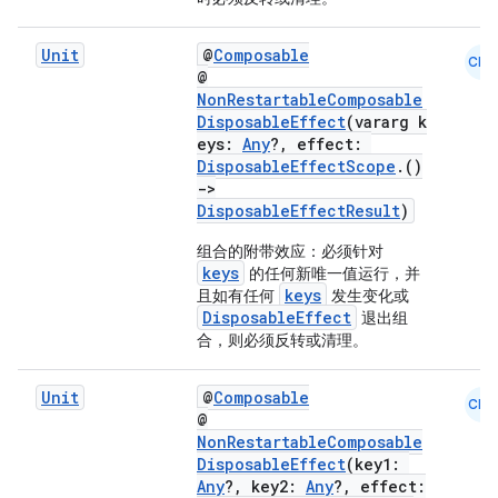
ontentsteering
Unit
@
Composable
CMN
xperimental
@
NonRestartableComposable
DisposableEffect
(vararg k
eys:
Any
?, effect:
DisposableEffectScope
.()
cal
->
er
DisposableEffectResult
)
组合的附带效应：必须针对
keys
的任何新唯一值运行，并
keys
且如有任何
发生变化或
DisposableEffect
退出组
合，则必须反转或清理。
Unit
@
Composable
CMN
@
NonRestartableComposable
DisposableEffect
(key1:
Any
?, key2:
Any
?, effect: