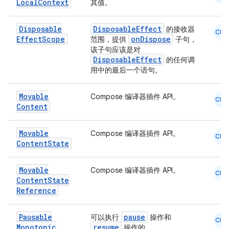
Local
Context
其值。
Disposable
DisposableEffect
的接收器
CMN
Effect
Scope
onDispose
范围，提供
子句，
该子句应该是对
DisposableEffect
的任何调
用中的最后一个语句。
Movable
Compose 编译器插件 API。
CMN
Content
Movable
Compose 编译器插件 API。
CMN
Content
State
Movable
Compose 编译器插件 API。
CMN
Content
State
Reference
Pausable
pause
可以执行
操作和
CMN
Monotonic
resume
操作的