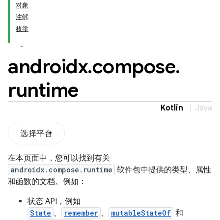
对象
注解
枚举
androidx
.
compose
.
runtime
Kotlin
|
Java
选择平台
在本页面中，您可以找到有关
androidx.compose.runtime
软件包中提供的类型、属性
和函数的文档。例如：
状态 API，例如
State
、
remember
、
mutableStateOf
和