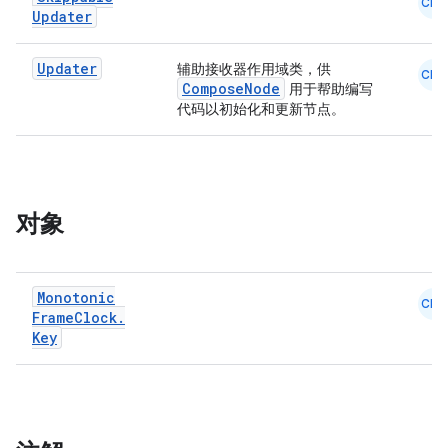
CMN
Updater
dentials.sdjwt
Updater
辅助接收器作用域类，供
CMN
ComposeNode
用于帮助编写
igitalcredentials
代码以初始化和更新节点。
对象
Monotonic
CMN
Frame
Clock
.
Key