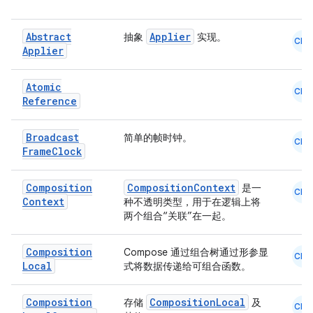
Abstract
Applier
抽象
实现。
CMN
Applier
Atomic
CMN
Reference
Broadcast
简单的帧时钟。
CMN
Frame
Clock
Composition
CompositionContext
是一
CMN
Context
种不透明类型，用于在逻辑上将
两个组合“关联”在一起。
Composition
Compose 通过组合树通过形参显
CMN
Local
式将数据传递给可组合函数。
Composition
CompositionLocal
存储
及
CMN