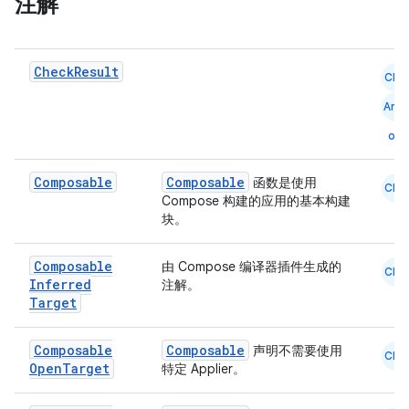
注解
2
Check
Result
CMN
3
Andr
oid
Composable
Composable
函数是使用
CMN
Compose 构建的应用的基本构建
块。
Composable
由 Compose 编译器插件生成的
CMN
Inferred
注解。
Target
Composable
Composable
声明不需要使用
CMN
Open
Target
特定 Applier。