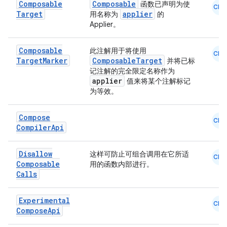
Composable
Composable
函数已声明为使
CMN
Target
applier
用名称为
的
Applier。
Composable
此注解用于将使用
CMN
Target
Marker
ComposableTarget
并将已标
记注解的完全限定名称作为
applier
值来将某个注解标记
为等效。
Compose
CMN
Compiler
Api
Disallow
这样可防止可组合调用在它所适
CMN
Composable
用的函数内部进行。
Calls
Experimental
CMN
Compose
Api