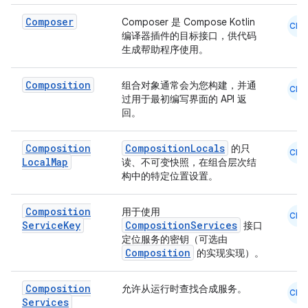
Composer
Composer 是 Compose Kotlin
CMN
编译器插件的目标接口，供代码
生成帮助程序使用。
Composition
组合对象通常会为您构建，并通
CMN
过用于最初编写界面的 API 返
回。
Composition
CompositionLocals
的只
CMN
Local
Map
读、不可变快照，在组合层次结
构中的特定位置设置。
Composition
用于使用
CMN
Service
Key
CompositionServices
接口
定位服务的密钥（可选由
Composition
的实现实现）。
Composition
允许从运行时查找合成服务。
CMN
Services