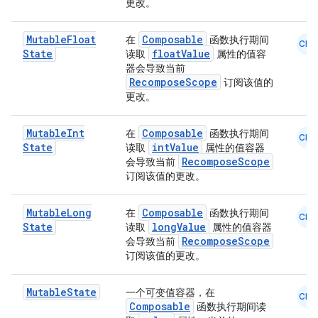
更改。
.parse
Mutable
Float
Composable
在
函数执行期间
utils
CMN
State
floatValue
读取
属性的值容
器会导致当前
RecomposeScope
订阅该值的
更改。
elpers
Mutable
Int
Composable
在
函数执行期间
CMN
State
intValue
读取
属性的值容器
s
RecomposeScope
会导致当前
订阅该值的更改。
s.analyzer
t
Mutable
Long
Composable
在
函数执行期间
CMN
State
longValue
读取
属性的值容器
RecomposeScope
会导致当前
et
订阅该值的更改。
Mutable
State
一个可变值容器，在
CMN
Composable
函数执行期间读