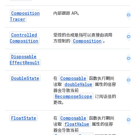
id
Composition
内部跟踪 API。
CMN
Tracer
Controlled
受控的合成是指可以直接由调用
CMN
Composition
Composition
方控制的
。
Disposable
CMN
Effect
Result
Double
State
Composable
在
函数执行期间
CMN
doubleValue
读取
属性的值容
器会导致当前
RecomposeScope
订阅该值的
更改。
Float
State
Composable
在
函数执行期间
CMN
floatValue
读取
属性的值容
器会导致当前