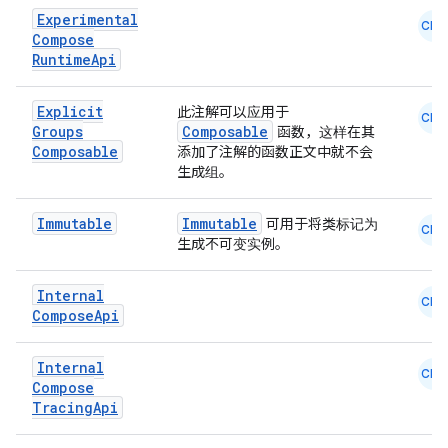
Experimental
CMN
Compose
Runtime
Api
ts
Explicit
此注解可以应用于
CMN
Groups
Composable
函数，这样在其
Composable
添加了注解的函数正文中就不会
ss
生成组。
t
Immutable
Immutable
可用于将类标记为
CMN
生成不可变实例。
Internal
CMN
Compose
Api
Internal
CMN
Compose
Tracing
Api