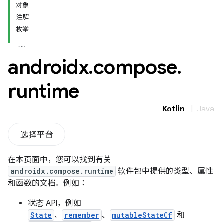
对象
注解
枚举
androidx
.
compose
.
runtime
Kotlin
|
Java
选择平台
在本页面中，您可以找到有关
androidx.compose.runtime
软件包中提供的类型、属性
和函数的文档。例如：
状态 API，例如
State
、
remember
、
mutableStateOf
和