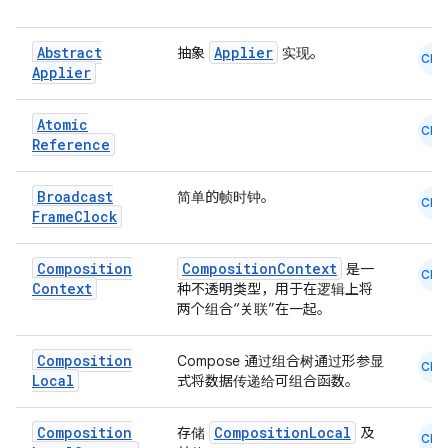
Abstract
Applier
抽象
实现。
CMN
Applier
Atomic
CMN
Reference
Broadcast
简单的帧时钟。
CMN
Frame
Clock
Composition
CompositionContext
是一
CMN
Context
种不透明类型，用于在逻辑上将
两个组合“关联”在一起。
Composition
Compose 通过组合树通过形参显
CMN
Local
式将数据传递给可组合函数。
Composition
CompositionLocal
存储
及
CMN