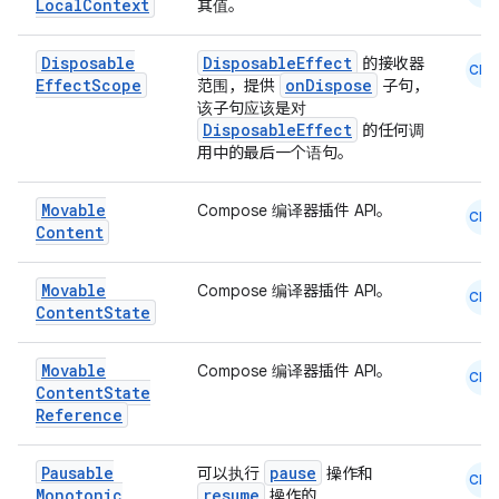
Local
Context
其值。
Disposable
DisposableEffect
的接收器
CMN
Effect
Scope
onDispose
范围，提供
子句，
该子句应该是对
DisposableEffect
的任何调
用中的最后一个语句。
Movable
Compose 编译器插件 API。
CMN
Content
Movable
Compose 编译器插件 API。
CMN
Content
State
Movable
Compose 编译器插件 API。
CMN
Content
State
Reference
Pausable
pause
可以执行
操作和
CMN
Monotonic
resume
操作的