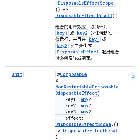
DisposableEffectScope
.
()
->
DisposableEffectResult
)
组合的附带效应：必须针对
vbsi
key1
key2
或
的任何新唯一
emsg
key1
值运行，并且在
或
key2
发生变化或
ac
DisposableEffect
退出组合
时必须反转或清理。
y
d3
Unit
@
Composable
CMN
mp4
@
NonRestartableComposable
cte35
DisposableEffect
(
rbis
key1:
Any
?,
key2:
Any
?,
key3:
Any
?,
effect:
DisposableEffectScope
.()
->
DisposableEffectResult
)