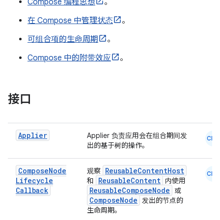
ace
Compose 编程思想
。
ope
在 Compose 中管理状态
。
可组合项的生命周期
。
Compose 中的附带效应
。
接口
Applier
Applier 负责应用会在组合期间发
CMN
出的基于树的操作。
l
Compose
Node
ReusableContentHost
观察
CMN
Lifecycle
ReusableContent
和
内使用
Callback
ReusableComposeNode
或
ComposeNode
发出的节点的
生命周期。