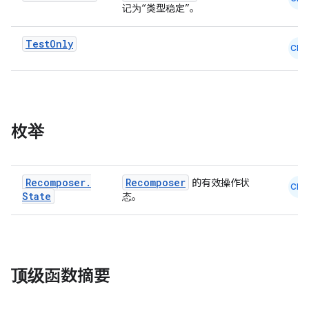
记为“类型稳定”。
Test
Only
CMN
枚举
Recomposer
.
Recomposer
的有效操作状
CMN
State
态。
ate
s
cts
顶级函数摘要
making