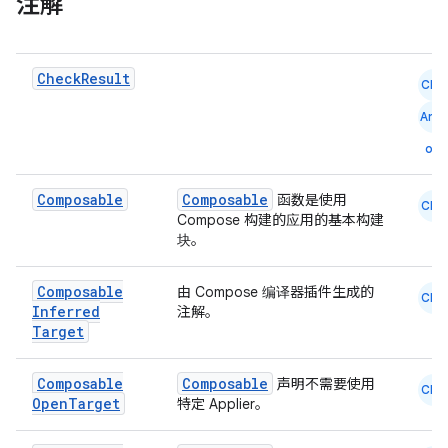
注解
2
Check
Result
CMN
3
Andr
oid
Composable
Composable
函数是使用
CMN
Compose 构建的应用的基本构建
块。
Composable
由 Compose 编译器插件生成的
CMN
Inferred
注解。
Target
Composable
Composable
声明不需要使用
CMN
Open
Target
特定 Applier。