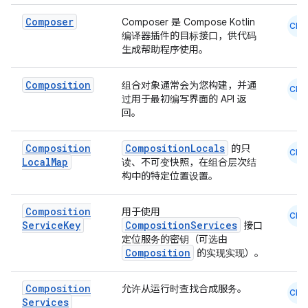
Composer
Composer 是 Compose Kotlin
CMN
编译器插件的目标接口，供代码
生成帮助程序使用。
Composition
组合对象通常会为您构建，并通
CMN
过用于最初编写界面的 API 返
回。
Composition
CompositionLocals
的只
CMN
Local
Map
读、不可变快照，在组合层次结
构中的特定位置设置。
Composition
用于使用
CMN
Service
Key
CompositionServices
接口
定位服务的密钥（可选由
Composition
的实现实现）。
Composition
允许从运行时查找合成服务。
CMN
Services