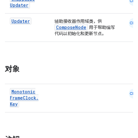
CMN
Updater
dentials.sdjwt
Updater
辅助接收器作用域类，供
CMN
ComposeNode
用于帮助编写
igitalcredentials
代码以初始化和更新节点。
对象
Monotonic
CMN
Frame
Clock
.
Key