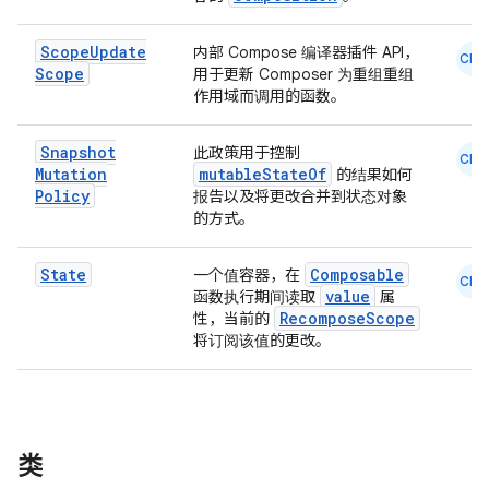
Scope
Update
内部 Compose 编译器插件 API，
CMN
Scope
用于更新 Composer 为重组重组
作用域而调用的函数。
Snapshot
此政策用于控制
CMN
Mutation
mutableStateOf
的结果如何
Policy
报告以及将更改合并到状态对象
的方式。
e
State
Composable
一个值容器，在
CMN
value
函数执行期间读取
属
RecomposeScope
性，当前的
将订阅该值的更改。
es
类